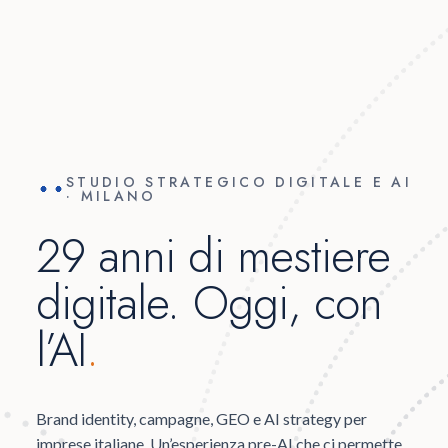
STUDIO STRATEGICO DIGITALE E AI
· MILANO
29 anni di mestiere
digitale. Oggi, con
l’AI
.
Brand identity, campagne, GEO e AI strategy per
imprese italiane. Un’esperienza pre-AI che ci permette