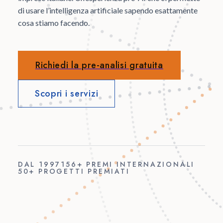
di usare l’intelligenza artificiale sapendo esattamente
cosa stiamo facendo.
Richiedi la pre-analisi gratuita
Scopri i servizi
DAL 1997
156+ PREMI INTERNAZIONALI
50+ PROGETTI PREMIATI