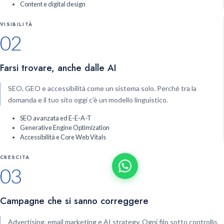
Content e digital design
VISIBILITÀ
02
Farsi trovare, anche dalle AI
SEO, GEO e accessibilità come un sistema solo. Perché tra la
domanda e il tuo sito oggi c'è un modello linguistico.
SEO avanzata ed E-E-A-T
Generative Engine Optimization
Accessibilità e Core Web Vitals
CRESCITA
03
Campagne che si sanno correggere
Advertising, email marketing e AI strategy. Ogni filo sotto controllo,